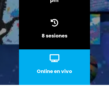
pm

8 sesiones

Online en vivo