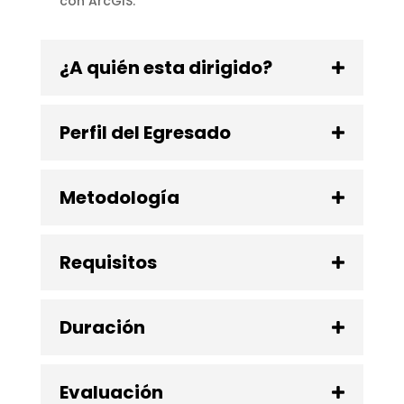
con ArcGIS.
¿A quién esta dirigido?
Perfil del Egresado
Metodología
Requisitos
Duración
Evaluación