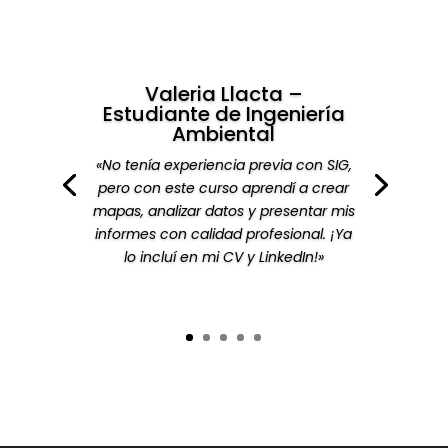
«Este curso de ArcGIS fue justo lo que
necesitaba para profesionalizar mi
trabajo con mapas y análisis espacial.
Lo recomiendo totalmente a quienes
quieran ir más allá de lo básico.»