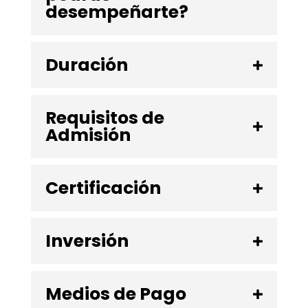
desempeñarte?
Duración
Requisitos de
Admisión
Certificación
Inversión
Medios de Pago