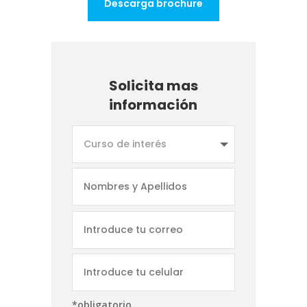
Descarga brochure
Solicita mas
información
*obligatorio