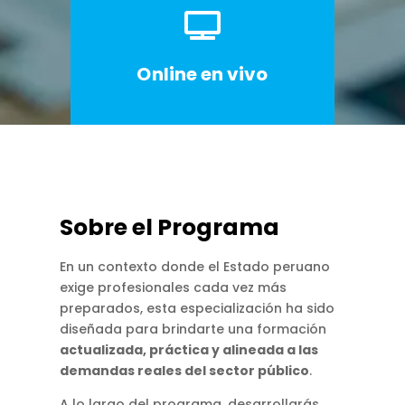

Online en vivo
Sobre el Programa
En un contexto donde el Estado peruano
exige profesionales cada vez más
preparados, esta especialización ha sido
diseñada para brindarte una formación
actualizada, práctica y alineada a las
demandas reales del sector público
.
A lo largo del programa, desarrollarás