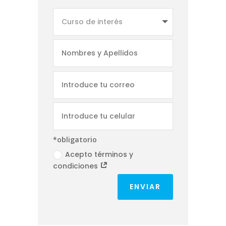
*obligatorio
Acepto términos y
condiciones
ENVIAR