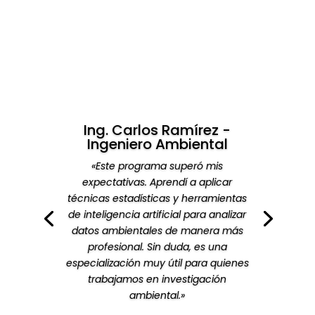
Dra. Mariana Torres -
Bióloga Investigadora
«Las clases fueron muy claras y
prácticas. Me ayudaron a
comprender cómo aplicar análisis
multivariado en estudios ecológicos y
cómo utilizar herramientas modernas
de inteligencia artificial para la
investigación científica.»