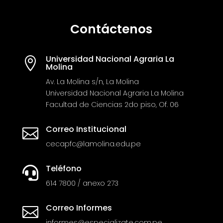
Contáctenos
Universidad Nacional Agraria La

Molina
Av. La Molina s/n, La Molina
Universidad Nacional Agraria La Molina
Facultad de Ciencias 2do piso, Of. 06
Correo Institucional

cecapfc@lamolina.edu.pe
Teléfono

614 7800 / anexo 273
Correo Informes

informes@especializate.com.pe