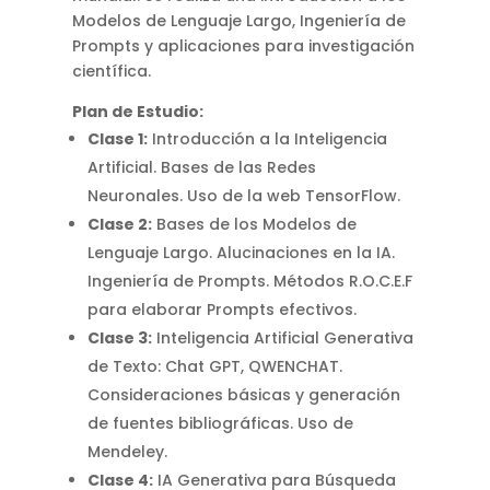
Modelos de Lenguaje Largo, Ingeniería de
Prompts y aplicaciones para investigación
científica
.
Plan de Estudio:
Clase 1:
Introducción a la Inteligencia
Artificial. Bases de las Redes
Neuronales.
Uso de la web TensorFlow
.
Clase 2:
Bases de los Modelos de
Lenguaje Largo. Alucinaciones en la IA.
Ingeniería de Prompts.
Métodos R.O.C.E.F
para elaborar Prompts efectivos
.
Clase 3:
Inteligencia Artificial Generativa
de Texto: Chat GPT, QWENCHAT.
Consideraciones básicas y generación
de fuentes bibliográficas.
Uso de
Mendeley
.
Clase 4:
IA Generativa para Búsqueda