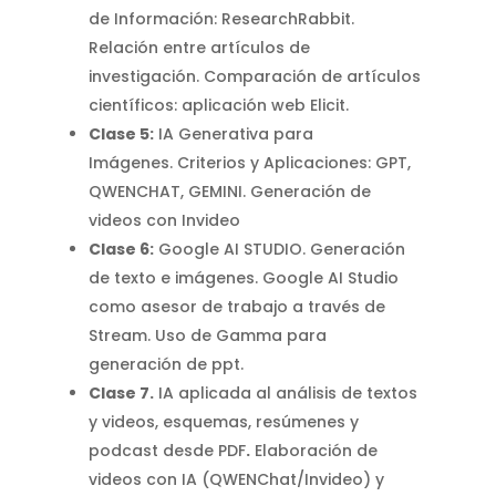
de Información: ResearchRabbit.
Relación entre artículos de
investigación.
Comparación de artículos
científicos: aplicación web Elicit
.
Clase 5:
IA Generativa para
Imágenes.
Criterios y Aplicaciones: GPT,
QWENCHAT, GEMINI. Generación de
videos con Invideo
Clase 6:
Google AI STUDIO. Generación
de texto e imágenes.
Google AI Studio
como asesor de trabajo a través de
Stream
. Uso de Gamma para
generación de ppt.
Clase 7.
IA aplicada al análisis de textos
y videos, esquemas, resúmenes y
podcast desde PDF
.
Elaboración de
videos con IA (QWENChat/Invideo) y