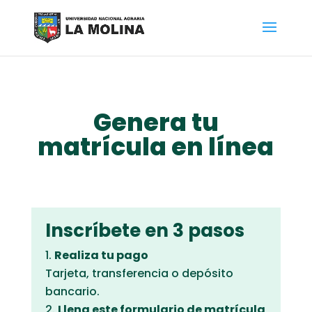
Genera tu
matrícula en línea
Inscríbete en 3 pasos
Realiza tu pago
Tarjeta, transferencia o depósito
bancario.
Llena este formulario de matrícula