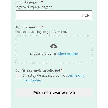
Importe pagado
*
Ingresa el importe pagado
PEN
Adjunta voucher
*
Upload — solo jpg, png, pdf / máx 5MB
Drag and Drop (or)
Choose Files
Confirma y envía tu solicitud
*
Sí, estoy de acuerdo con los
términos y
condiciones
Reservar mi vacante ahora