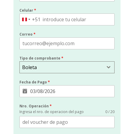
Celular
*
+51
Peru
+51
Correo
*
Tipo de comprobante
*
Boleta
Fecha de Pago
*
Nro. Operación
*
Ingresa el nro. de operacion del pago
0 / 20