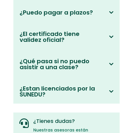
¿Puedo pagar a plazos?
¿El certificado tiene
validez oficial?
¿Qué pasa si no puedo
asistir a una clase?
¿Estan licenciados por la
SUNEDU?
¿Tienes dudas?

Nuestras asesoras están