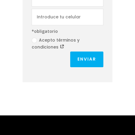
*obligatorio
Acepto términos y
condiciones
ENVIAR