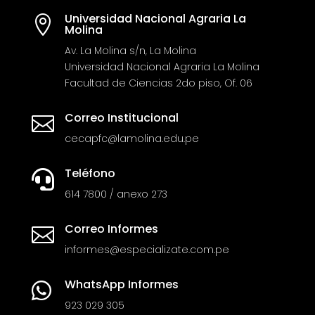
Universidad Nacional Agraria La

Molina
Av. La Molina s/n, La Molina
Universidad Nacional Agraria La Molina
Facultad de Ciencias 2do piso, Of. 06
Correo Institucional

cecapfc@lamolina.edu.pe
Teléfono

614 7800 / anexo 273
Correo Informes

informes@especializate.com.pe
WhatsApp Informes

923 029 305