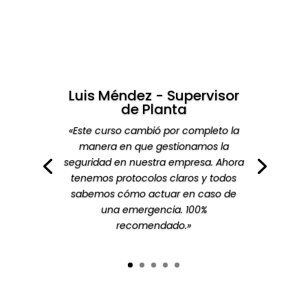
Luis Méndez - Supervisor
de Planta
«Este curso cambió por completo la
manera en que gestionamos la
«Lo mejor del curso fue su enfoque
seguridad en nuestra empresa. Ahora
práctico. Aprendimos no solo la
tenemos protocolos claros y todos
normativa, sino cómo aplicarla
sabemos cómo actuar en caso de
realmente en el día a día. Gracias a
una emergencia. 100%
este programa, nuestra cultura de
recomendado.»
seguridad ha mejorado
notablemente.»